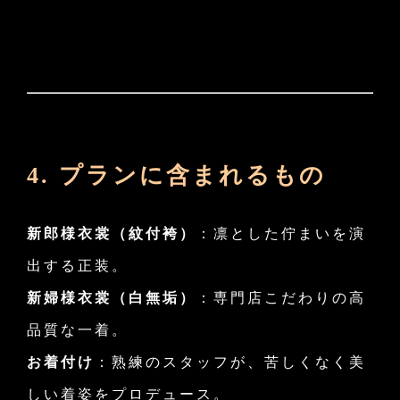
4. プランに含まれるもの
新郎様衣裳（紋付袴）
：凛とした佇まいを演
出する正装。
新婦様衣裳（白無垢）
：専門店こだわりの高
品質な一着。
お着付け
：熟練のスタッフが、苦しくなく美
しい着姿をプロデュース。