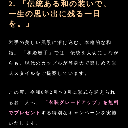
2.
「伝統ある和の装いで、
一生の思い出に残る一日
を。」
岩手の美しい風景に溶け込む、本格的な和
婚。 「和婚岩手」では、伝統を大切にしなが
らも、現代のカップルが等身大で楽しめる挙
式スタイルをご提案しています。
この度、令和8年2月〜3月に挙式を迎えられ
るお二人へ、
「衣装グレードアップ」を無料
でプレゼント
する特別なキャンペーンを実施
いたします。