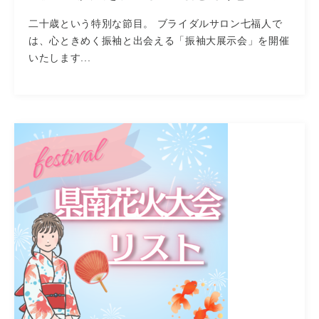
二十歳という特別な節目。 ブライダルサロン七福人で
は、心ときめく振袖と出会える「振袖大展示会」を開催
いたします...