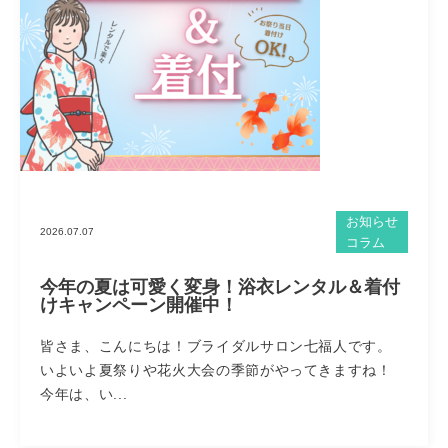
お知らせ
2026.07.07
コラム
今年の夏は可愛く変身！浴衣レンタル＆着付
けキャンペーン開催中！
皆さま、こんにちは！ブライダルサロン七福人です。
いよいよ夏祭りや花火大会の季節がやってきますね！
今年は、い...