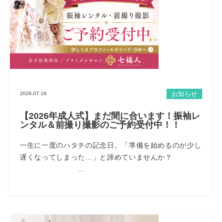
お知らせ
2026.07.18
【2026年成人式】まだ間に合います！振袖レ
ンタル＆前撮り撮影のご予約受付中！！
一生に一度のハタチの記念日。「準備を始めるのが少し
遅くなってしまった…」と諦めていませんか？
...