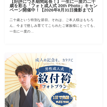
【好評につき期間延長！】一生に一度の二十
歳を彩る「フォト成人式 20th Photo」キャン
ペーン開催中！【2026年8月31日撮影まで】
二十歳という特別な節目。それは、ご本人様はもちろ
ん、今まで慈しみ育ててこられたご家族様にとっても、
一生に一度の...