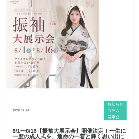
お知らせ
コラム
2026.07.14
展示会
8/1〜8/16【振袖大展示会】開催決定！一生に
一度の成人式を、運命の一着と輝く思い出に