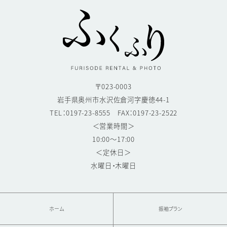
〒023-0003
岩手県奥州市水沢佐倉河字慶徳44-1
TEL：0197-23-8555 FAX：0197-23-2522
＜営業時間＞
10:00～17:00
＜定休日＞
水曜日・木曜日
ホーム
振袖プラン