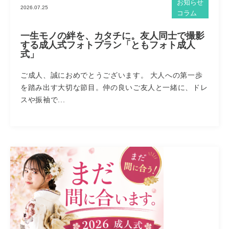
お知らせ
2026.07.25
コラム
一生モノの絆を、カタチに。友人同士で撮影
する成人式フォトプラン「ともフォト成人
式」
ご成人、誠におめでとうございます。 大人への第一歩
を踏み出す大切な節目。仲の良いご友人と一緒に、ドレ
スや振袖で...