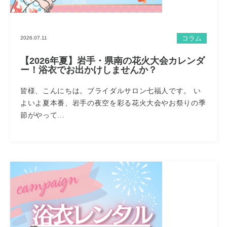
コラム
2026.07.11
【2026年夏】岩手・県南の花火大会カレンダ
ー！浴衣でお出かけしませんか？
皆様、こんにちは。ブライダルサロン七福人です。 い
よいよ夏本番、岩手の夜空を彩る花火大会やお祭りの季
節がやって...