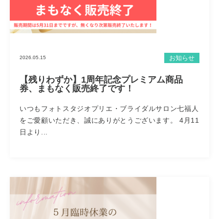
お知らせ
2026.05.15
【残りわずか】1周年記念プレミアム商品
券、まもなく販売終了です！
いつもフォトスタジオプリエ・ブライダルサロン七福人
をご愛顧いただき、誠にありがとうございます。 4月11
日より...