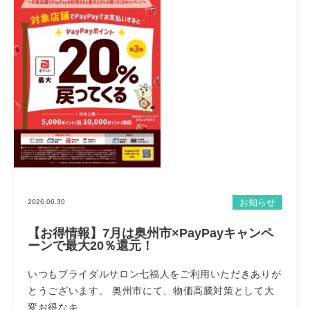
お知らせ
2026.06.30
【お得情報】7月は奥州市×PayPayキャンペ
ーンで最大20％還元！
いつもブライダルサロン七福人をご利用いただきありが
とうございます。 奥州市にて、物価高騰対策として大
変お得なキ...