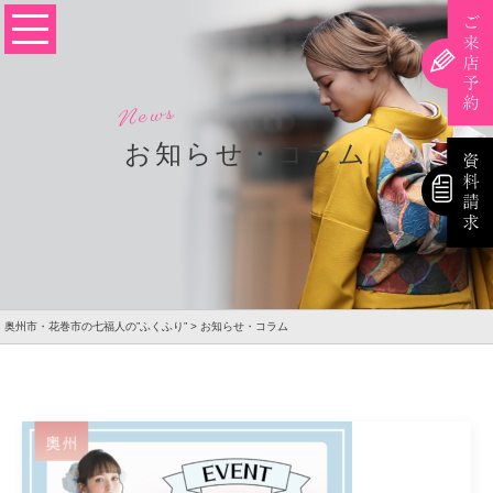
お知らせ・コラム
奥州市・花巻市の七福人の”ふくふり”
>
お知らせ・コラム