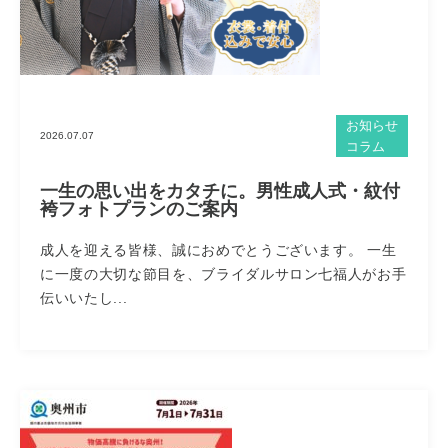
お知らせ
2026.07.07
コラム
一生の思い出をカタチに。男性成人式・紋付
袴フォトプランのご案内
成人を迎える皆様、誠におめでとうございます。 一生
に一度の大切な節目を、ブライダルサロン七福人がお手
伝いいたし...