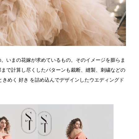
もの。いまの花嫁が求めているもの。そのイメージを膨らま
、細部まで計算し尽くしたパターンも裁断、縫製、刺繍などの
きめく 好き を詰め込んでデザインしたウエディングド