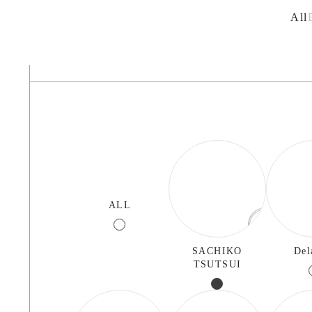
All
ALL
SACHIKO
Del
TSUTSUI