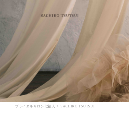
>
ブライダルサロン七福人
SACHIKO TSUTSUI