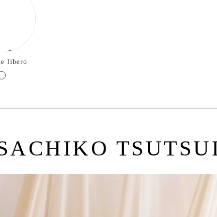
de libero
SACHIKO TSUTSU