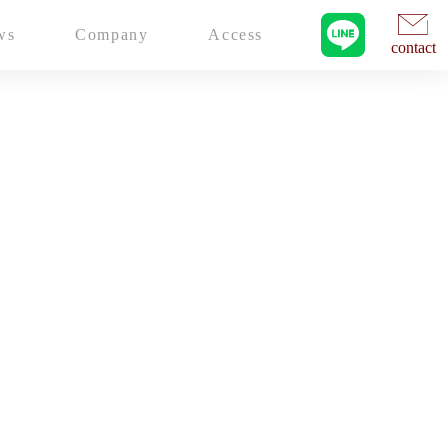
ws
Company
Access
contact