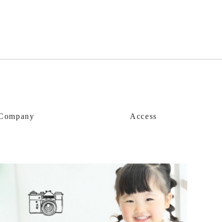
Company
Access