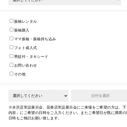
振袖レンタル
振袖購入
ママ振袖・振袖持ち込み
さ
フォト成人式
男紋付・タキシード
お問い合わせ
その他
※水沢店常設展示会、花巻店常設展示会にご来場をご希望の方は、下
内容」にご希望の日時をご入力ください。またご希望日が既に満席の
日時もご検討お願い致します。