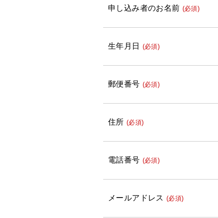
申し込み者のお名前
(必須)
生年月日
(必須)
郵便番号
(必須)
住所
(必須)
電話番号
(必須)
メールアドレス
(必須)