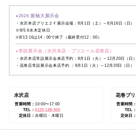
●2026 振袖大展示会
・水沢本店プリエ２Ｆ展示会場：8月1日（土）～8月16日（日）
※8/5.6水木定休日
※8/13.16は14：00で終了（最終受付12：00）
●常設展示会（水沢本店・プリエール花巻店）
・水沢本店常設展示会来店予約：9月1日（火）～12月20日（日
・花巻店常設展示会来店予約 ：9月1日（火）～12月20日（日）
水沢店
花巻プリ
営業時間：
10:00〜17:00
営業時間
TEL：
0120-188-500
TEL
定休日：
水曜日・木曜日
定休日