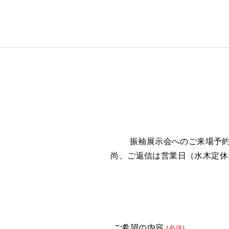
振袖展示会へのご来場予
尚、ご返信は営業日（水木定休
ご希望の内容
(必須)